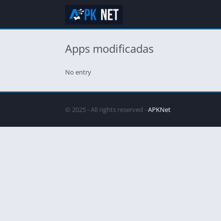
Apps modificadas
No entry
© 2025 - All rights reserved -
APKNet